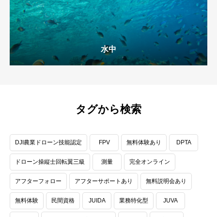
水中
タグから検索
DJI農業ドローン技能認定
FPV
無料体験あり
DPTA
ドローン操縦士回転翼三級
測量
完全オンライン
アフターフォロー
アフターサポートあり
無料説明会あり
無料体験
民間資格
JUIDA
業務特化型
JUVA