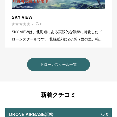
SKY VIEW





0
-

SKY VIEWは、北海道にある実践的な訓練に特化したド
ローンスクールです。 札幌近郊に2か所（西の里、輪
厚）と帯広に広大な屋外ドローンフィールドを持ち、特
に輪厚のフィールドはドローン専用で、送電線を模擬し
た点検設備や測 […]
ドローンスクール一覧
新着クチコミ
DRONE AIRBASE浜松
5
