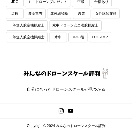
JDC
ミニドローンプレゼント
空撮
合宿あり
点検
農薬散布
赤外線診断
農業
女性講師在籍
一等無人航空機操縦士
水中ドローン安全潜航操縦士
二等無人航空機操縦士
水中
DPA3級
DJICAMP
自分に合ったドローンスクールが見つかる
Copyright © 2024 みんなのドローンスクール評判