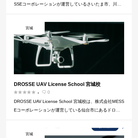
SSEコーポレーションが運営しているさいたま市、川口
市にあるドローンの操縦技術を学べるドローンスクール
です。 このスクールでは、国土交通省認定の「 […]
宮城
DROSSE UAV License School 宮城校





0
-

DROSSE UAV License School 宮城校は、株式会社MESS
Eコーポレーションが運営している仙台市にあるドロー
ンスクールです。 このスクールでは、ドローンの基本的
な操縦技術や知識が学べるコースや農薬散布 […]
宮城