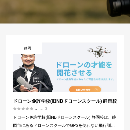
静岡
ドローン免許学校(旧NBドローンスクール) 静岡校





0
-

ドローン免許学校(旧NBドローンスクール) 静岡校は、静
岡市にあるドローンスクールでGPSを使わない飛行訓練